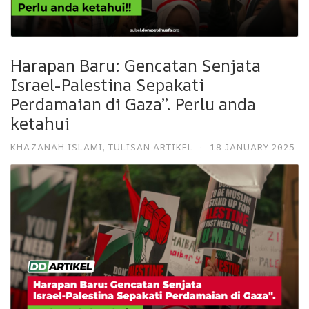
Harapan Baru: Gencatan Senjata
Israel-Palestina Sepakati
Perdamaian di Gaza”. Perlu anda
ketahui
KHAZANAH ISLAMI
,
TULISAN ARTIKEL
·
18 JANUARY 2025