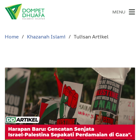
MENU
Home
Khazanah Islami
Tulisan Artikel
Tulisan Artikel