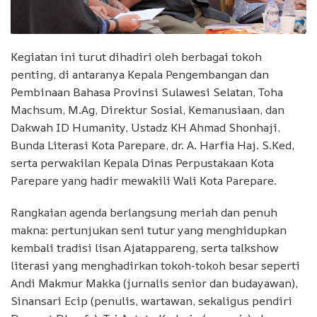
Kegiatan ini turut dihadiri oleh berbagai tokoh
penting, di antaranya Kepala Pengembangan dan
Pembinaan Bahasa Provinsi Sulawesi Selatan, Toha
Machsum, M.Ag, Direktur Sosial, Kemanusiaan, dan
Dakwah ID Humanity, Ustadz KH Ahmad Shonhaji,
Bunda Literasi Kota Parepare, dr. A. Harfia Haj. S.Ked,
serta perwakilan Kepala Dinas Perpustakaan Kota
Parepare yang hadir mewakili Wali Kota Parepare.
Rangkaian agenda berlangsung meriah dan penuh
makna: pertunjukan seni tutur yang menghidupkan
kembali tradisi lisan Ajatappareng, serta talkshow
literasi yang menghadirkan tokoh-tokoh besar seperti
Andi Makmur Makka (jurnalis senior dan budayawan),
Sinansari Ecip (penulis, wartawan, sekaligus pendiri