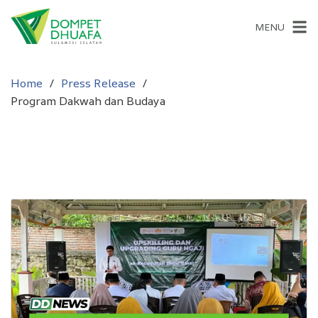
MENU
Home
Press Release
Program Dakwah dan Budaya
Program Dakwah dan
Budaya