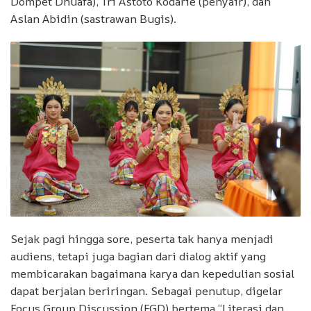
Dompet Dhuafa), Tri Astoto Kodarie (penyair), dan
Aslan Abidin (sastrawan Bugis).
Sejak pagi hingga sore, peserta tak hanya menjadi
audiens, tetapi juga bagian dari dialog aktif yang
membicarakan bagaimana karya dan kepedulian sosial
dapat berjalan beriringan. Sebagai penutup, digelar
Focus Group Discussion (FGD) bertema “Literasi dan