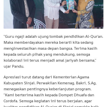
“Guru ngaji adalah ujung tombak pendidikan Al-Qur’an.
Maka memberdayakan mereka berarti kita sedang
menginvestasikan masa depan bangsa. Terima kasih
kepada seluruh pihak yang mendukung, semoga
kolaborasi ini terus menjadi amal jariyah bersama,”
ujar Pandu.
Apresiasi turut datang dari Kementerian Agama
Kabupaten Sinjai. Perwakilan Kemenag, Bakri, S.Ag,
menegaskan pentingnya keberlanjutan program.
“Kami berterima kasih kepada Dompet Dhuafa dan
Cordofa. Semoga kegiatan ini terus berjalan, agar
kualitas pendidikan Al-Qur’an di Sinjai semakin baik