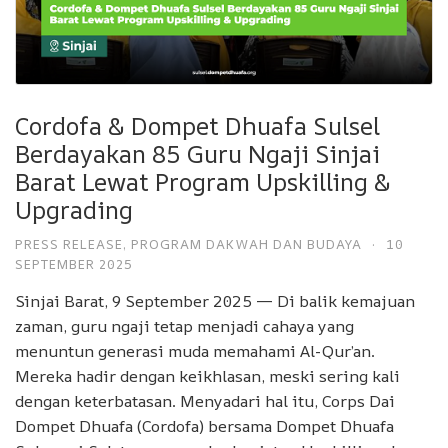
Cordofa & Dompet Dhuafa Sulsel
Berdayakan 85 Guru Ngaji Sinjai
Barat Lewat Program Upskilling &
Upgrading
PRESS RELEASE
,
PROGRAM DAKWAH DAN BUDAYA
·
10
SEPTEMBER 2025
Sinjai Barat, 9 September 2025 — Di balik kemajuan
zaman, guru ngaji tetap menjadi cahaya yang
menuntun generasi muda memahami Al-Qur’an.
Mereka hadir dengan keikhlasan, meski sering kali
dengan keterbatasan. Menyadari hal itu, Corps Dai
Dompet Dhuafa (Cordofa) bersama Dompet Dhuafa