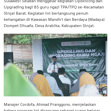
Sulawesi Selatan menggelar kegiatan Upskilling dan
Upgrading bagi 85 guru ngaji TPA/TPQ se-Kecamatan
Sinjai Barat. Kegiatan ini berlangsung penuh
kehangatan di Kawasan Mandiri dan Berdaya (Madaya)
Dompet Dhuafa, Desa Arabika, Kabupaten Sinjai.
Manajer Cordofa, Ahmad Pranggono, menjelaskan
bahwa program ini dirancang sebagai ruang belajar