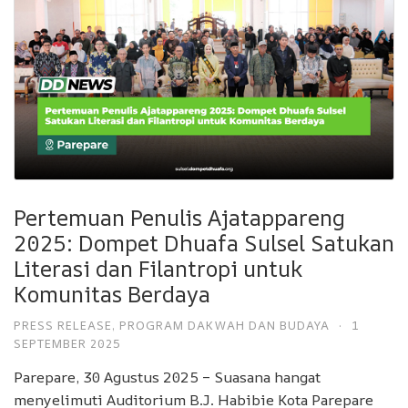
Pertemuan Penulis Ajatappareng
2025: Dompet Dhuafa Sulsel Satukan
Literasi dan Filantropi untuk
Komunitas Berdaya
PRESS RELEASE
,
PROGRAM DAKWAH DAN BUDAYA
·
1
SEPTEMBER 2025
Parepare, 30 Agustus 2025 – Suasana hangat
menyelimuti Auditorium B.J. Habibie Kota Parepare